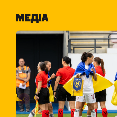
МЕДІА