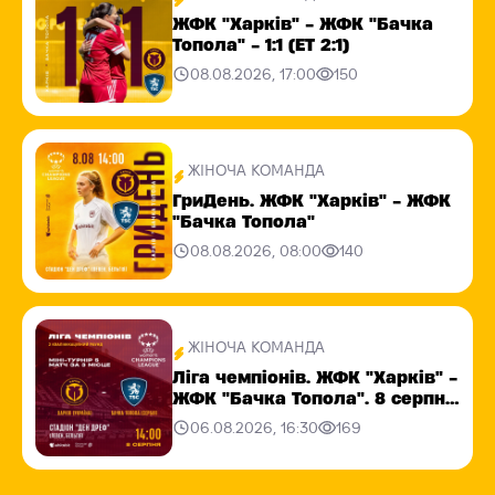
ЖФК "Харків" - ЖФК "Бачка
Топола" - 1:1 (ЕТ 2:1)
08.08.2026, 17:00
150
ЖІНОЧА КОМАНДА
ГриДень. ЖФК "Харків" - ЖФК
"Бачка Топола"
08.08.2026, 08:00
140
ЖІНОЧА КОМАНДА
Ліга чемпіонів. ЖФК "Харків" -
ЖФК "Бачка Топола". 8 серпня
14:00
06.08.2026, 16:30
169