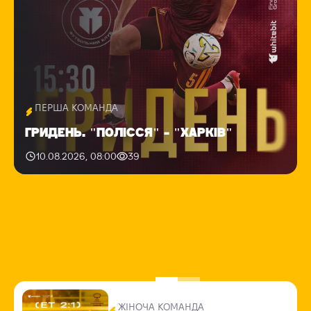
ПЕРША КОМАНДА
ГРИДЕНЬ. "ПОЛІССЯ" - "ХАРКІВ"
10.08.2026, 08:00
39
ЖІНОЧА КОМАНДА