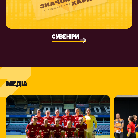
СУВЕНІРИ
МЕДІА