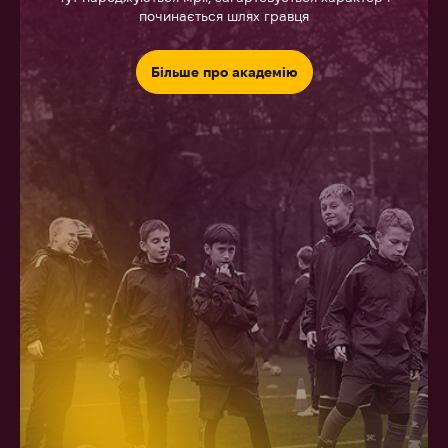
починається шлях гравця
Більше про академію