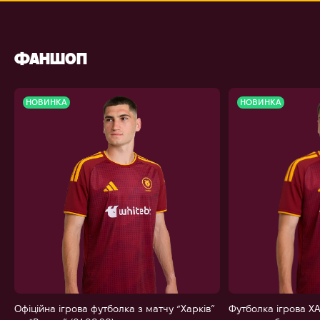
ФАНШОП
НОВИНКА
НОВИНКА
Офіційна ігрова футболка з матчу “Харків”
Футболка ігрова ХА