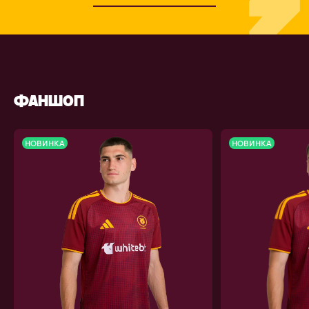
ФАНШОП
НОВИНКА
НОВИНКА