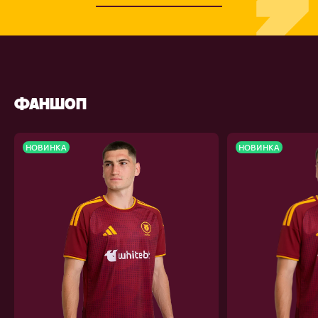
ФАНШОП
НОВИНКА
НОВИНКА