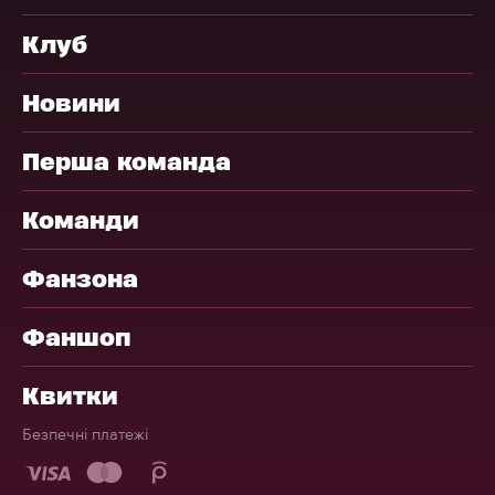
Клуб
Новини
Перша команда
Команди
Фанзона
Фаншоп
Квитки
Безпечні платежі