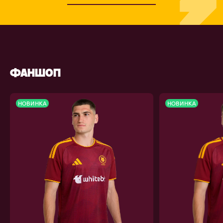
ФАНШОП
НОВИНКА
НОВИНКА