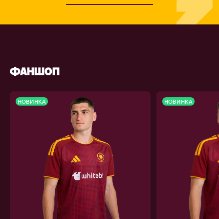
ФАНШОП
НОВИНКА
НОВИНКА