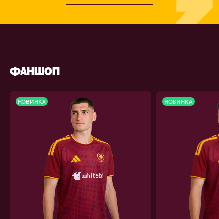
ФАНШОП
НОВИНКА
НОВИНКА