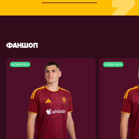
ФАНШОП
НОВИНКА
НОВИНКА