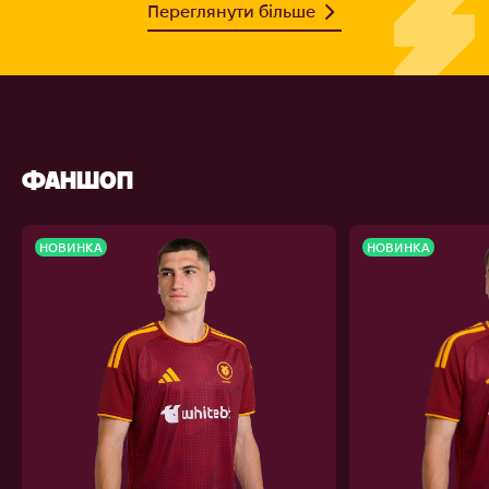
Переглянути більше
ФАНШОП
НОВИНКА
НОВИНКА