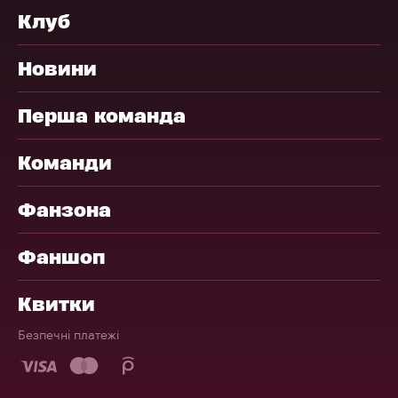
Клуб
Новини
Перша команда
Команди
Фанзона
Фаншоп
Квитки
Безпечні платежі