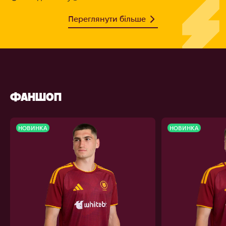
Переглянути більше
ФАНШОП
НОВИНКА
НОВИНКА