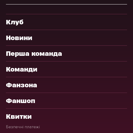
Клуб
Новини
Перша команда
Команди
Фанзона
Фаншоп
Квитки
Безпечні платежі