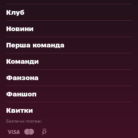
Клуб
Новини
Перша команда
Команди
Фанзона
Фаншоп
Квитки
Безпечні платежі