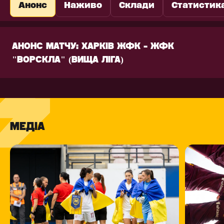
Анонс
Наживо
Склади
Статистик
АНОНС МАТЧУ: ХАРКІВ ЖФК - ЖФК
"ВОРСКЛА" (ВИЩА ЛІГА)
МЕДІА