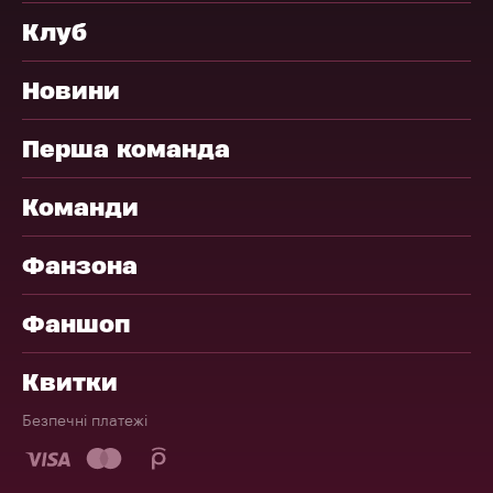
Клуб
Новини
Перша команда
Команди
Фанзона
Фаншоп
Квитки
Безпечні платежі