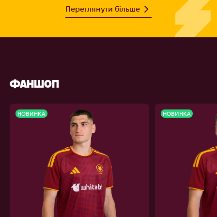
Переглянути більше
ФАНШОП
НОВИНКА
НОВИНКА