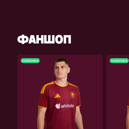
ФАНШОП
НОВИНКА
НОВИНКА