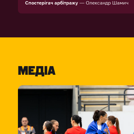
Спостерігач арбітражу
— Олександр Шамич
МЕДІА