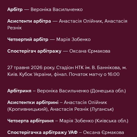
Арбітр
— Вероніка Васильченко
Асистенти арбітра
— Анастасія Олійник, Анастасія
Резнік
Четвертий арбітр
— Марія Зобенко
Спостерігач арбітражу
— Оксана Єрмакова
27 травня 2026 року. Стадіон НТК ім. В. Баннікова, м.
Київ. Кубок України, фінал. Початок матчу о 16:00
Арбітриня
– Вероніка Васильченко (Донецька обл.)
Асистентки арбітрині
– Анастасія Олійник
(Кропивницький), Анастасія Резнік (Луганськ)
Четверта арбітриня
– Марія Зобенко (Київська обл.)
Спостерігачка арбітражу УАФ
– Оксана Єрмакова