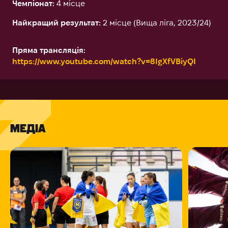
Чемпіонат:
4 місце
Найкращий результат:
2 місце (Вища ліга, 2023/24)
Пряма трансляція:
https://www.youtube.com/watch?v=8IgXfVBiyQI
МЕДІА