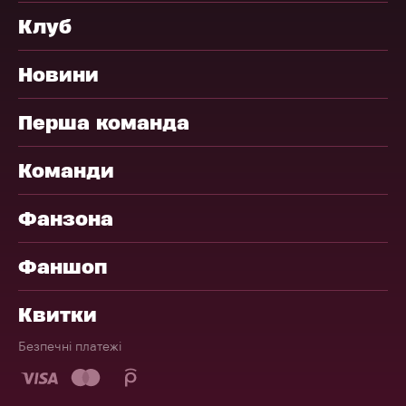
Клуб
Новини
Перша команда
Команди
Фанзона
Фаншоп
Квитки
Безпечні платежі