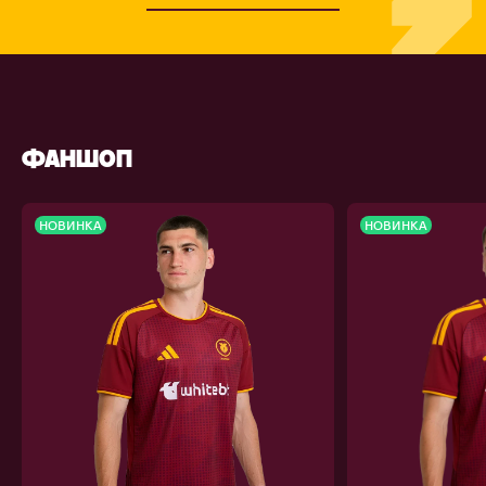
ФАНШОП
НОВИНКА
НОВИНКА