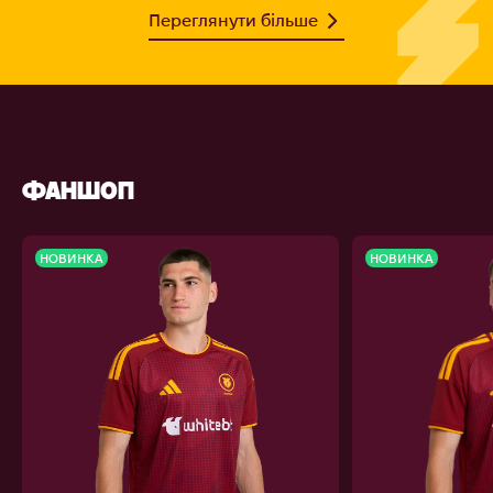
Переглянути більше
ФАНШОП
НОВИНКА
НОВИНКА