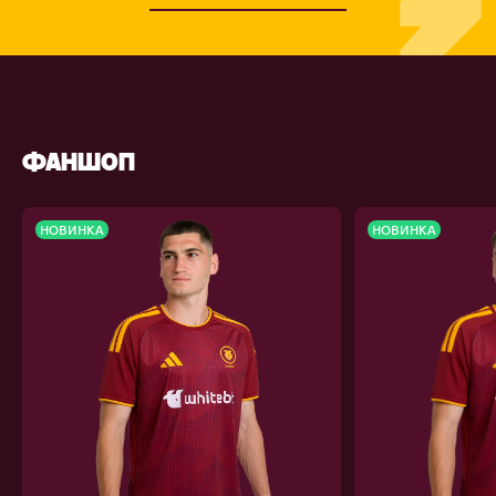
ФАНШОП
НОВИНКА
НОВИНКА