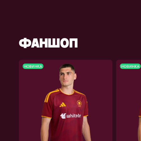
ФАНШОП
НОВИНКА
НОВИНКА