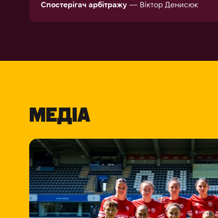
Спостерігач арбітражу
— Віктор Денисюк
МЕДІА