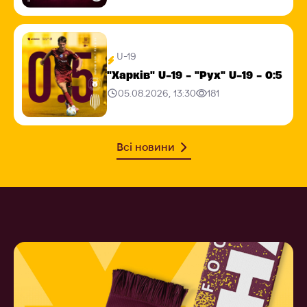
U-19
"Харків" U-19 - "Рух" U-19 - 0:5
05.08.2026, 13:30
181
Всі новини