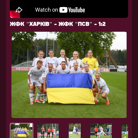
ЖФК "ХАРКІВ" - ЖФК "ПСВ" - 1:2