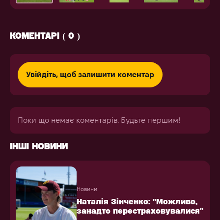
КОМЕНТАРІ ( 0 )
Увійдіть, щоб залишити коментар
Поки що немає коментарів. Будьте першим!
ІНШІ НОВИНИ
Новини
Наталія Зінченко: "Можливо,
занадто перестраховувалися"