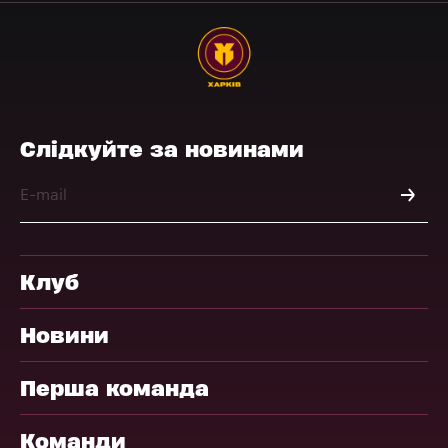
Слідкуйте за новинами
Клуб
Новини
Перша команда
Команди