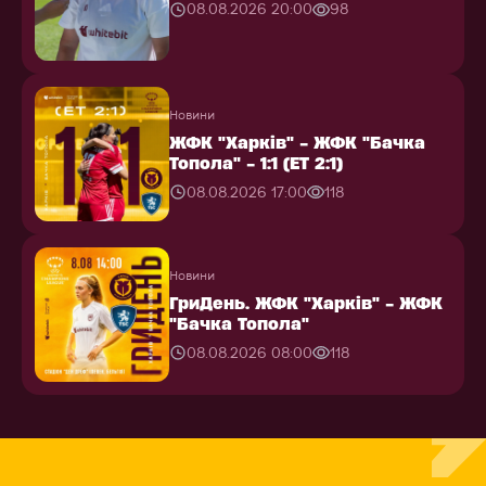
08.08.2026 20:00
98
Новини
ЖФК "Харків" - ЖФК "Бачка
Топола" - 1:1 (ЕТ 2:1)
08.08.2026 17:00
118
Новини
ГриДень. ЖФК "Харків" - ЖФК
"Бачка Топола"
08.08.2026 08:00
118