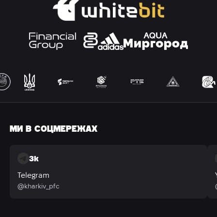
МИ В СОЦМЕРЕЖАХ
3k
Telegram
@kharkiv_pfc