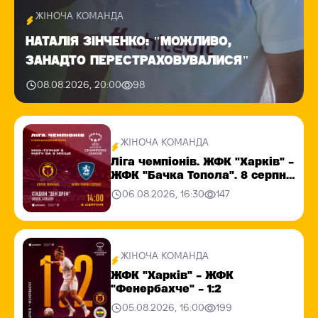
ЖІНОЧА КОМАНДА
НАТАЛІЯ ЗІНЧЕНКО: "МОЖЛИВО,
ЗАНАДТО ПЕРЕСТРАХОВУВАЛИСЯ"
08.08.2026, 20:00
98
ЖІНОЧА КОМАНДА
Ліга чемпіонів. ЖФК "Харків" -
ЖФК "Бачка Топола". 8 серпня
14:00
06.08.2026, 16:30
147
ЖІНОЧА КОМАНДА
ЖФК "Харків" - ЖФК
"Фенербахче" - 1:2
05.08.2026, 16:00
199