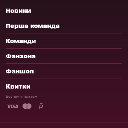
Новини
Перша команда
Команди
Фанзона
Фаншоп
Квитки
Безпечні платежі