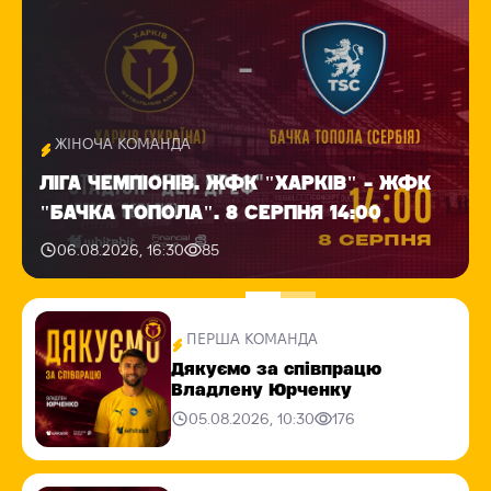
ЖІНОЧА КОМАНДА
ЛІГА ЧЕМПІОНІВ. ЖФК "ХАРКІВ" - ЖФК
"БАЧКА ТОПОЛА". 8 СЕРПНЯ 14:00
06.08.2026, 16:30
85
ПЕРША КОМАНДА
Дякуємо за співпрацю
Владлену Юрченку
05.08.2026, 10:30
176