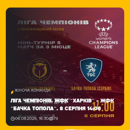
ЖІНОЧА КОМАНДА
ЛІГА ЧЕМПІОНІВ. ЖФК "ХАРКІВ" - ЖФК
"БАЧКА ТОПОЛА". 8 СЕРПНЯ 14:00
06.08.2026, 16:30
79