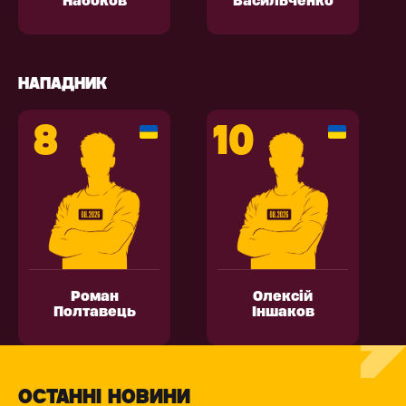
Набоков
Васильченко
НАПАДНИК
8
10
Роман
Олексій
Полтавець
Іншаков
ОСТАННІ НОВИНИ