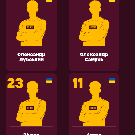
Олександр
Олександр
Лубський
Самусь
23
11