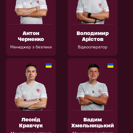
Антон
Володимир
Черненко
Арістов
Менеджер з безпеки
Відеооператор
Леонід
Вадим
Кравчук
Хмельницький