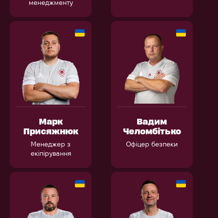
менеджменту
Марк
Вадим
Присяжнюк
Челомбітько
Менеджер з
Офіцер безпеки
екіпірування