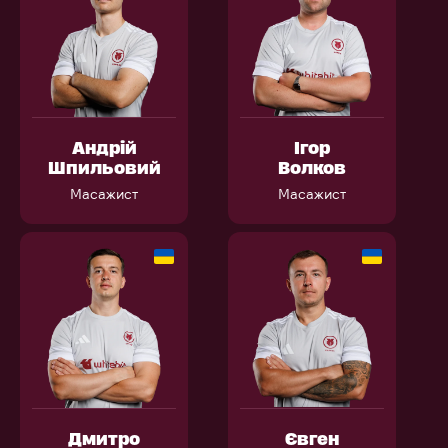
Андрій
Ігор
Шпильовий
Волков
Масажист
Масажист
Дмитро
Євген