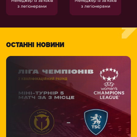
Менеджер із зв’язків
Менеджер із зв’язків
з легіонерами
з легіонерами
ОСТАННІ НОВИНИ