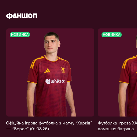
ФАНШОП
НОВИНКА
НОВИНКА
Офіційна ігрова футболка з матчу “Харків”
Футболка ігрова ХА
— “Верес” (01.08.26)
домашня багряна