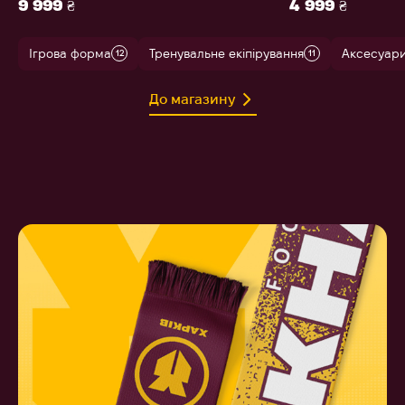
9 999 ₴
4 999 ₴
Ігрова форма
Тренувальне екіпірування
Аксесуар
12
11
До магазину