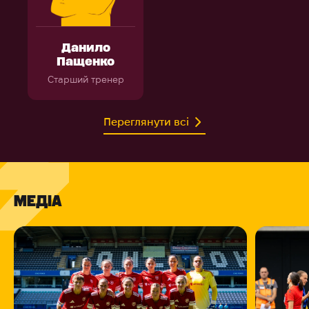
Данило
Пащенко
Старший тренер
Переглянути всі
МЕДІА