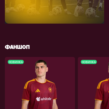
ФАНШОП
НОВИНКА
НОВИНКА