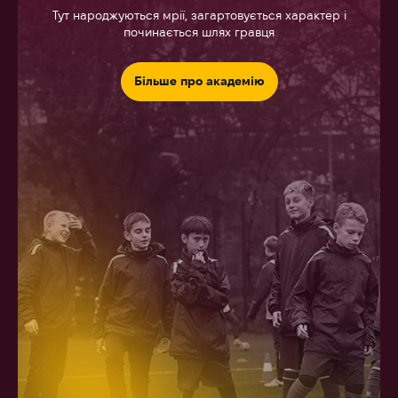
Тут народжуються мрії, загартовується характер і
починається шлях гравця
Більше про академію