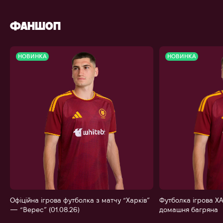
ФАНШОП
НОВИНКА
НОВИНКА
Офіційна ігрова футболка з матчу “Харків”
Футболка ігрова ХА
— “Верес” (01.08.26)
домашня багряна