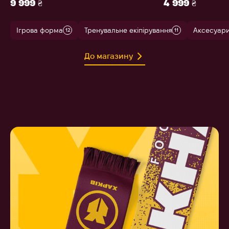
9 999 ₴
4 999 ₴
Ігрова форма
Тренувальне екіпірування
Аксесуар
12
11
До магазину