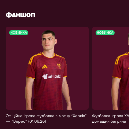
ФАНШОП
НОВИНКА
НОВИНКА
Офіційна ігрова футболка з матчу “Харків”
Футболка ігрова ХА
— “Верес” (01.08.26)
домашня багряна