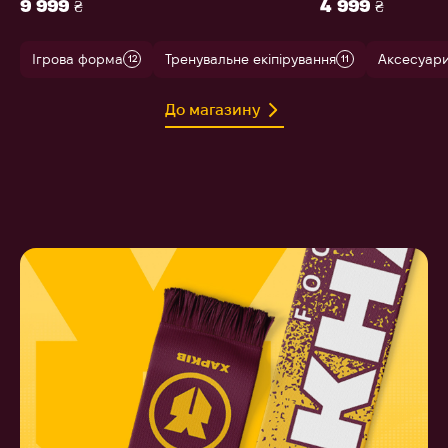
9 999 ₴
4 999 ₴
Ігрова форма
Тренувальне екіпірування
Аксесуар
12
11
До магазину