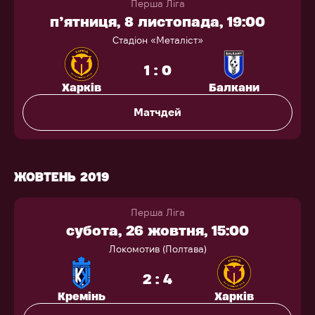
Перша Ліга
п’ятниця, 8 листопада, 19:00
Стадіон «Металіст»
1 : 0
Харків
Балкани
Матчдей
ЖОВТЕНЬ 2019
Перша Ліга
субота, 26 жовтня, 15:00
Локомотив (Полтава)
2 : 4
Кремінь
Харків