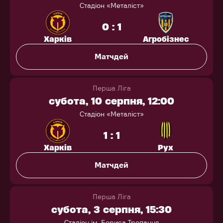
Стадіон «Металіст»
0 : 1
Харків
Агробізнес
Матчдей
Перша Ліга
субота, 10 серпня, 12:00
Стадіон «Металіст»
1 : 1
Харків
Рух
Матчдей
Перша Ліга
субота, 3 серпня, 15:30
Стадіон ім. Бориса Тропанця