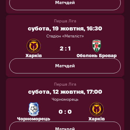
Матчдей
Перша Ліга
субота, 19 жовтня, 16:30
Стадіон «Металіст»
2 : 1
Харків
Оболонь Бровар
Матчдей
Перша Ліга
субота, 12 жовтня, 17:00
Чорноморець
0 : 0
Чорноморець
Харків
Матчдей