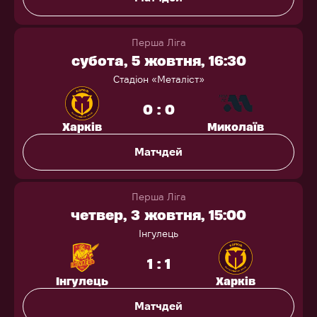
Перша Ліга
субота, 5 жовтня, 16:30
Стадіон «Металіст»
0 : 0
Харків
Миколаїв
Матчдей
Перша Ліга
четвер, 3 жовтня, 15:00
Інгулець
1 : 1
Інгулець
Харків
Матчдей