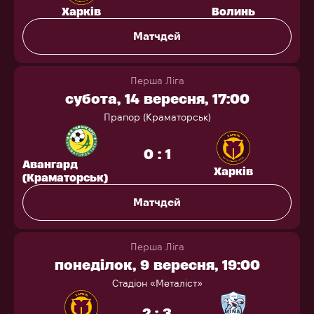
Харків
Волинь
Матчдей
Перша Ліга
субота, 14 вересня, 17:00
Прапор (Краматорськ)
0 : 1
Авангард
Харків
(Краматорськ)
Матчдей
Перша Ліга
понеділок, 9 вересня, 19:00
Стадіон «Металіст»
2 : 3