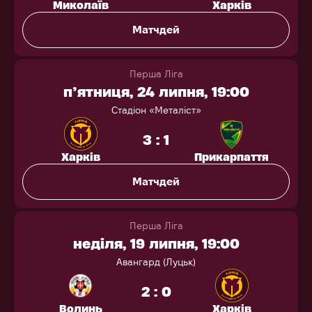
Миколаїв
Харків
Матчдей
Перша Ліга
п’ятниця, 24 липня, 19:00
Стадіон «Металіст»
3 : 1
Харків
Прикарпаття
Матчдей
Перша Ліга
неділя, 19 липня, 19:00
Авангард (Луцьк)
2 : 0
Волинь
Харків