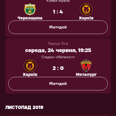
Княжа-Арена
1 : 4
Черкащина
Харків
Матчдей
Перша Ліга
середа, 24 червня, 19:25
Стадіон «Металіст»
2 : 0
Харків
Металург
Матчдей
ЛИСТОПАД 2019