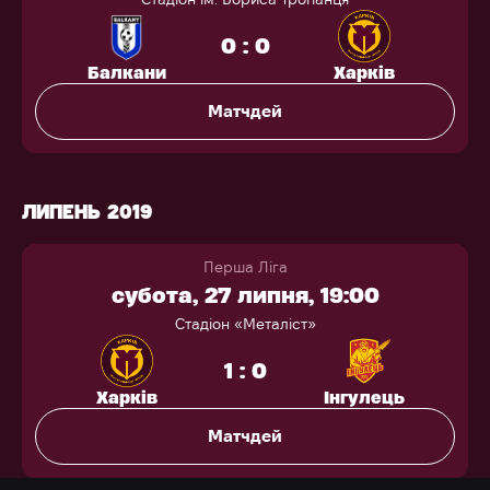
0 : 0
Балкани
Харків
Матчдей
ЛИПЕНЬ 2019
Перша Ліга
субота, 27 липня, 19:00
Стадіон «Металіст»
1 : 0
Харків
Інгулець
Матчдей