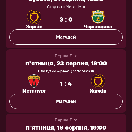
Стадіон «Металіст»
3 : 0
Харків
Черкащина
Матчдей
Перша Ліга
п’ятниця, 23 серпня, 18:00
Славутич Арена (Запоріжжя)
1 : 4
Металург
Харків
Матчдей
Перша Ліга
п’ятниця, 16 серпня, 19:00