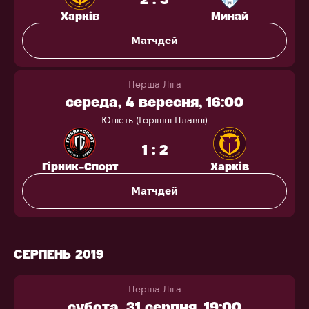
Харків
Минай
Матчдей
Перша Ліга
середа, 4 вересня, 16:00
Юність (Горішні Плавні)
1 : 2
Гірник-Спорт
Харків
Матчдей
СЕРПЕНЬ 2019
Перша Ліга
субота, 31 серпня, 19:00