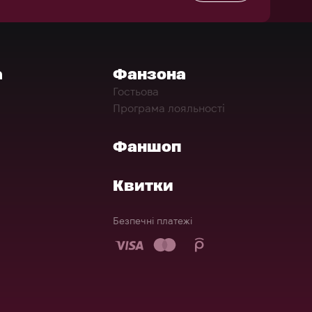
а
Фанзона
Гостьова
Програма лояльності
Фаншоп
Квитки
Безпечні платежі