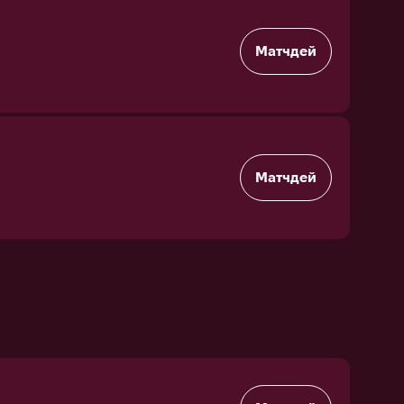
Матчдей
Матчдей