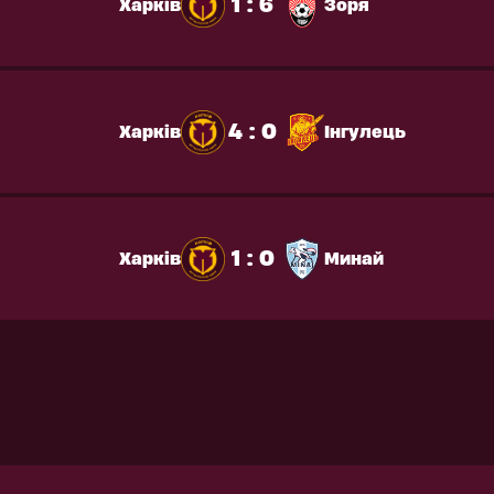
1 : 6
Харків
Зоря
4 : 0
Харків
Інгулець
1 : 0
Харків
Минай