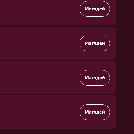
Матчдей
Матчдей
Матчдей
Матчдей