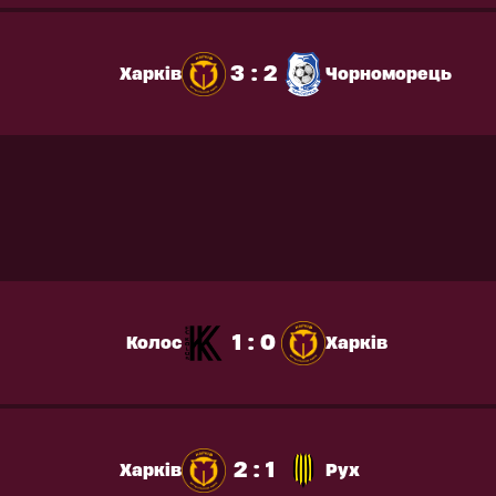
3 : 2
Харків
Чорноморець
1 : 0
Колос
Харків
2 : 1
Харків
Рух