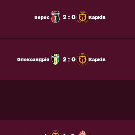
2 : 0
Верес
Харків
2 : 0
Олександрія
Харків