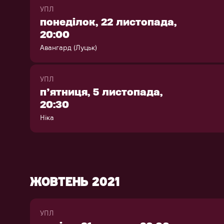
УПЛ
понеділок, 22 листопада,
20:00
Авангард (Луцьк)
УПЛ
п’ятниця, 5 листопада,
20:30
Ніка
ЖОВТЕНЬ 2021
УПЛ