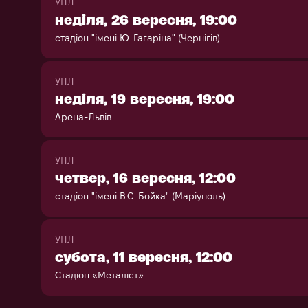
УПЛ
неділя, 26 вересня, 19:00
стадіон "імені Ю. Гагаріна" (Чернігів)
УПЛ
неділя, 19 вересня, 19:00
Арена-Львів
УПЛ
четвер, 16 вересня, 12:00
стадіон "імені В.С. Бойка" (Маріуполь)
УПЛ
субота, 11 вересня, 12:00
Стадіон «Металіст»