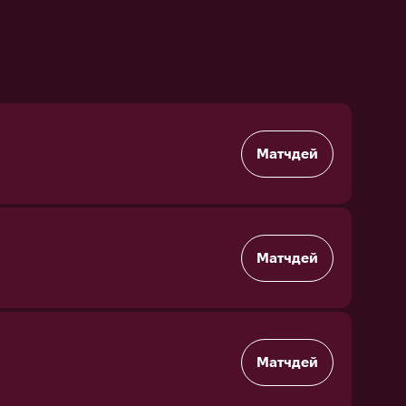
Матчдей
Матчдей
Матчдей