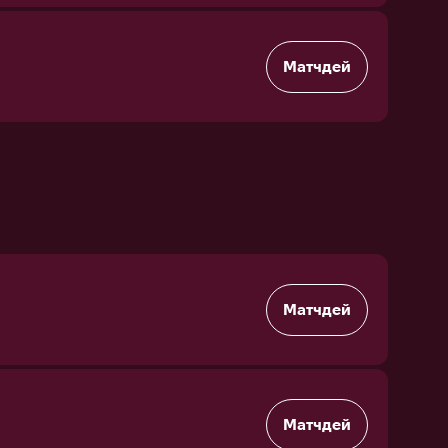
Матчдей
Матчдей
Матчдей