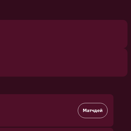
Матчдей
Матчдей
Матчдей