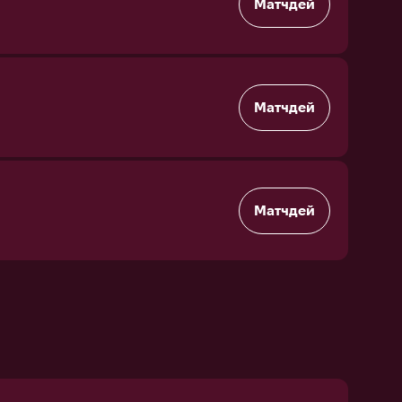
Матчдей
Матчдей
Матчдей