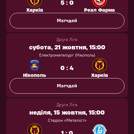
5 : 0
Харків
Реал Фарма
Матчдей
Друга Ліга
субота, 21 жовтня, 15:00
Електрометалург (Нікополь)
0 : 4
Нікополь
Харків
Матчдей
Друга Ліга
неділя, 15 жовтня, 15:00
Стадіон «Металіст»
1 : 0