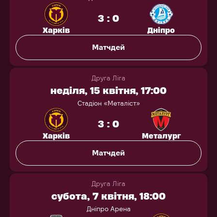
3 : 0
Харків
Дніпро
Матчдей
Друга Ліга
неділя, 15 квітня, 17:00
Стадіон «Металіст»
3 : 0
Харків
Металург
Матчдей
Друга Ліга
субота, 7 квітня, 18:00
Дніпро Арена