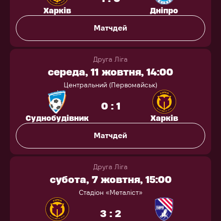
Харків
Дніпро
Матчдей
Друга Ліга
середа, 11 жовтня, 14:00
Центральний (Первомайськ)
0 : 1
Суднобудівник
Харків
Матчдей
Друга Ліга
субота, 7 жовтня, 15:00
Стадіон «Металіст»
3 : 2