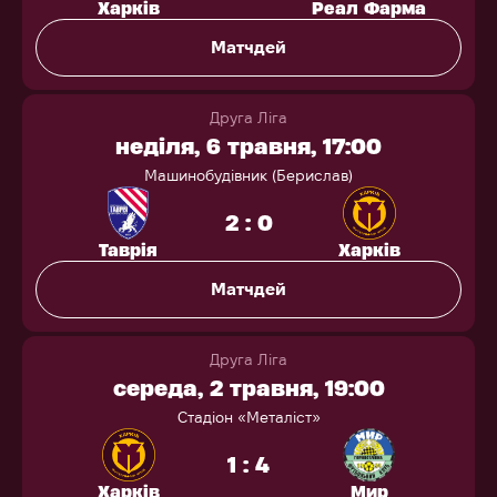
Харків
Реал Фарма
Матчдей
Друга Ліга
неділя, 6 травня, 17:00
Машинобудівник (Берислав)
2 : 0
Таврія
Харків
Матчдей
Друга Ліга
середа, 2 травня, 19:00
Стадіон «Металіст»
1 : 4
Харків
Мир