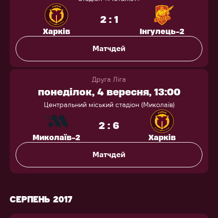
2 : 1
Харків
Інгулець-2
Матчдей
Друга Ліга
понеділок, 4 вересня, 13:00
Центральний міський стадіон (Миколаїв)
2 : 6
Миколаїв-2
Харків
Матчдей
СЕРПЕНЬ 2017