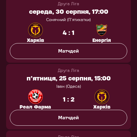
Друга Ліга
середа, 30 серпня, 17:00
Сонячний (П'ятихатки)
4 : 1
Харків
Енергія
Матчдей
Друга Ліга
п’ятниця, 25 серпня, 15:00
Іван (Одеса)
1 : 2
Реал Фарма
Харків
Матчдей