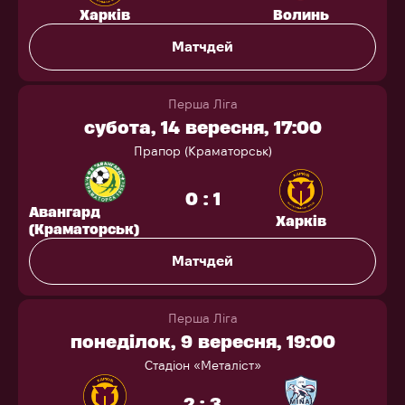
Харків
Волинь
Матчдей
Перша Ліга
субота, 14 вересня, 17:00
Прапор (Краматорськ)
0 : 1
Авангард
Харків
(Краматорськ)
Матчдей
Перша Ліга
понеділок, 9 вересня, 19:00
Стадіон «Металіст»
2 : 3