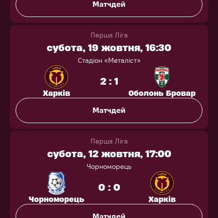
Матчдей
Перша Ліга
субота, 19 жовтня, 16:30
Стадіон «Металіст»
2 : 1
Харків
Оболонь Бровар
Матчдей
Перша Ліга
субота, 12 жовтня, 17:00
Чорноморець
0 : 0
Чорноморець
Харків
Матчдей