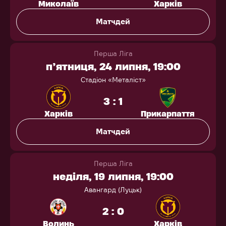
Миколаїв
Харків
Матчдей
Перша Ліга
п’ятниця, 24 липня, 19:00
Стадіон «Металіст»
3 : 1
Харків
Прикарпаття
Матчдей
Перша Ліга
неділя, 19 липня, 19:00
Авангард (Луцьк)
2 : 0
Волинь
Харків