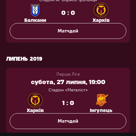
0 : 0
Балкани
Харків
Матчдей
ЛИПЕНЬ 2019
Перша Ліга
субота, 27 липня, 19:00
Стадіон «Металіст»
1 : 0
Харків
Інгулець
Матчдей