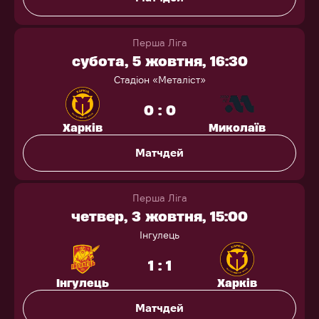
Перша Ліга
субота, 5 жовтня, 16:30
Стадіон «Металіст»
0 : 0
Харків
Миколаїв
Матчдей
Перша Ліга
четвер, 3 жовтня, 15:00
Інгулець
1 : 1
Інгулець
Харків
Матчдей