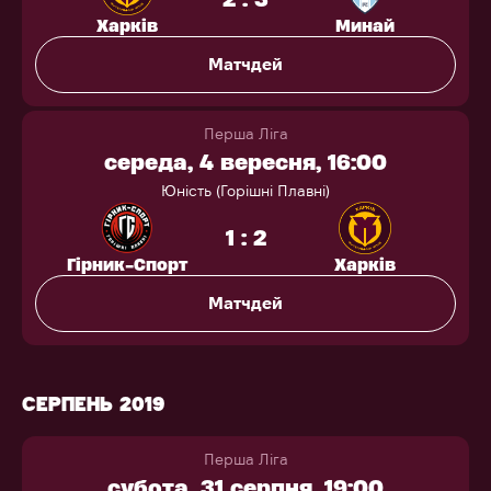
Харків
Минай
Матчдей
Перша Ліга
середа, 4 вересня, 16:00
Юність (Горішні Плавні)
1 : 2
Гірник-Спорт
Харків
Матчдей
СЕРПЕНЬ 2019
Перша Ліга
субота, 31 серпня, 19:00