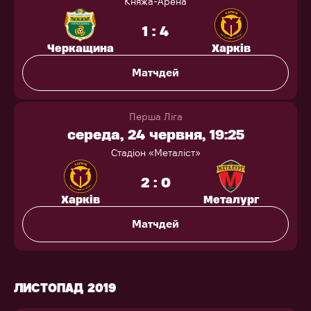
Княжа-Арена
1 : 4
Черкащина
Харків
Матчдей
Перша Ліга
середа, 24 червня, 19:25
Стадіон «Металіст»
2 : 0
Харків
Металург
Матчдей
ЛИСТОПАД 2019