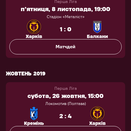
Перша Ліга
п’ятниця, 8 листопада, 19:00
Стадіон «Металіст»
1 : 0
Харків
Балкани
Матчдей
ЖОВТЕНЬ 2019
Перша Ліга
субота, 26 жовтня, 15:00
Локомотив (Полтава)
2 : 4
Кремінь
Харків