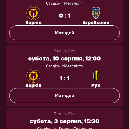
Стадіон «Металіст»
0 : 1
Харків
Агробізнес
Матчдей
Перша Ліга
субота, 10 серпня, 12:00
Стадіон «Металіст»
1 : 1
Харків
Рух
Матчдей
Перша Ліга
субота, 3 серпня, 15:30
Стадіон ім. Бориса Тропанця