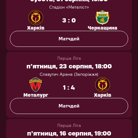
Стадіон «Металіст»
3 : 0
Харків
Черкащина
Матчдей
Перша Ліга
п’ятниця, 23 серпня, 18:00
Славутич Арена (Запоріжжя)
1 : 4
Металург
Харків
Матчдей
Перша Ліга
п’ятниця, 16 серпня, 19:00